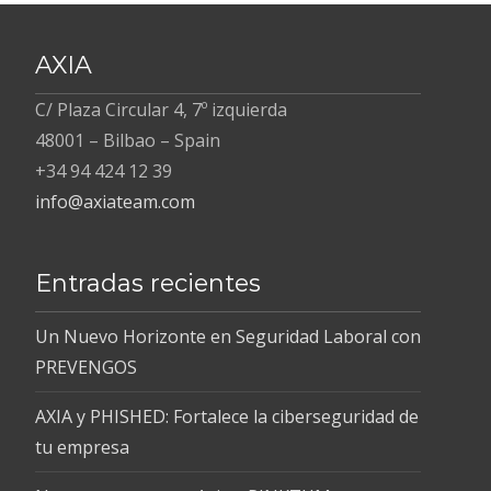
entradas
AXIA
C/ Plaza Circular 4, 7º izquierda
48001 – Bilbao – Spain
+34 94 424 12 39
info@axiateam.com
Entradas recientes
Un Nuevo Horizonte en Seguridad Laboral con
PREVENGOS
AXIA y PHISHED: Fortalece la ciberseguridad de
tu empresa