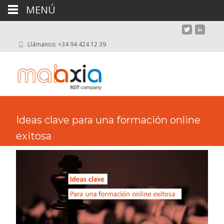
MENÚ
Llámanos: +34 94 424 12 39
Ideas clave para una formación online
exitosa