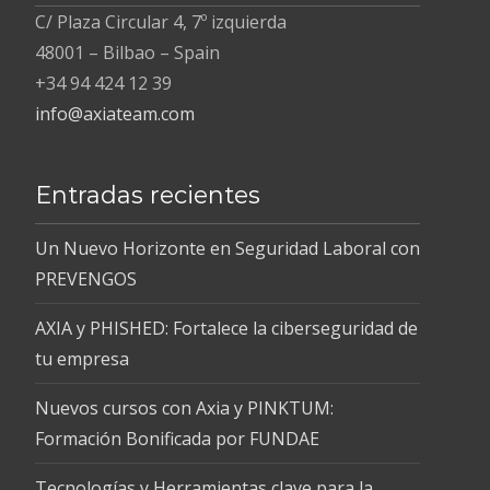
C/ Plaza Circular 4, 7º izquierda
48001 – Bilbao – Spain
+34 94 424 12 39
info@axiateam.com
Entradas recientes
Un Nuevo Horizonte en Seguridad Laboral con
PREVENGOS
AXIA y PHISHED: Fortalece la ciberseguridad de
tu empresa
Nuevos cursos con Axia y PINKTUM:
Formación Bonificada por FUNDAE
Tecnologías y Herramientas clave para la