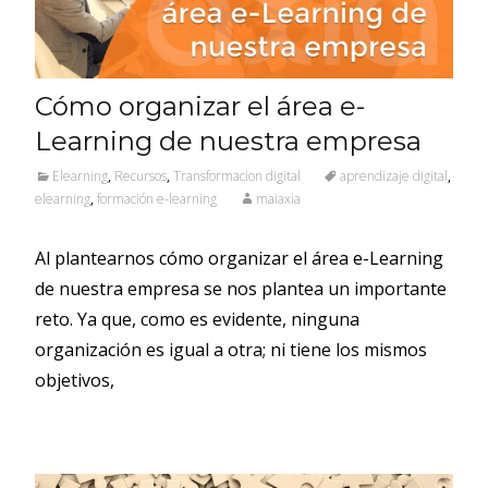
Cómo organizar el área e-
Learning de nuestra empresa
Elearning
,
Recursos
,
Transformacion digital
aprendizaje digital
,
elearning
,
formación e-learning
maiaxia
Al plantearnos cómo organizar el área e-Learning
de nuestra empresa se nos plantea un importante
reto. Ya que, como es evidente, ninguna
organización es igual a otra; ni tiene los mismos
objetivos,