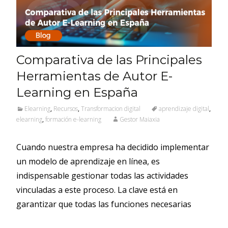
Comparativa de las Principales
Herramientas de Autor E-
Learning en España
Elearning
,
Recursos
,
Transformacion digital
aprendizaje digital
,
elearning
,
formación e-learning
Gestor Maiaxia
Cuando nuestra empresa ha decidido implementar
un modelo de aprendizaje en línea, es
indispensable gestionar todas las actividades
vinculadas a este proceso. La clave está en
garantizar que todas las funciones necesarias