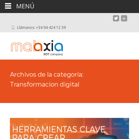
MENÚ
Llámanos: +34 94 424 12 39
Archivos de la categoría:
Transformacion digital