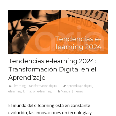
Tendencias e-learning 2024:
Transformación Digital en el
Aprendizaje
Elearning
,
Transformacion digital
aprendizaje digital
,
elearning
,
formación e-learning
Manuel Jimenez
El mundo del e-learning está en constante
evolución, las innovaciones en tecnología y