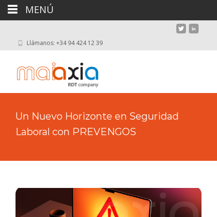
MENÚ
Llámanos: +34 94 424 12 39
Un Nuevo Horizonte en Seguridad
Laboral con PREVENGOS