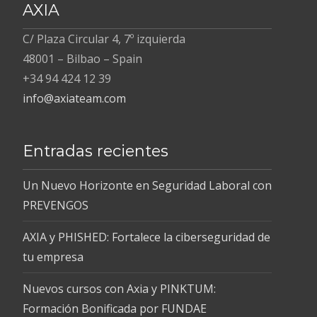
AXIA
C/ Plaza Circular 4, 7º izquierda
48001 – Bilbao – Spain
+34 94 424 12 39
info@axiateam.com
Entradas recientes
Un Nuevo Horizonte en Seguridad Laboral con
PREVENGOS
AXIA y PHISHED: Fortalece la ciberseguridad de
tu empresa
Nuevos cursos con Axia y PINKTUM:
Formación Bonificada por FUNDAE