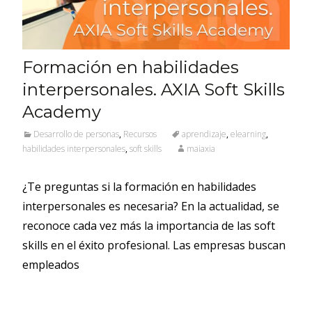
Formación en habilidades
interpersonales. AXIA Soft Skills
Academy
Desarrollo de personas
,
Recursos
aprendizaje
,
elearning
,
habilidades interpersonales
,
soft skills
maiaxia
¿Te preguntas si la formación en habilidades
interpersonales es necesaria? En la actualidad, se
reconoce cada vez más la importancia de las soft
skills en el éxito profesional. Las empresas buscan
empleados