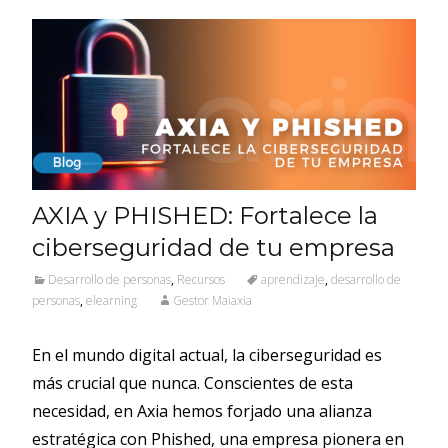
AXIA y PHISHED: Fortalece la
ciberseguridad de tu empresa
Desarrollo de personas
,
Recursos
aprendizaje
,
desarrollo de
personas
,
elearning
Gestor Maiaxia
En el mundo digital actual, la ciberseguridad es
más crucial que nunca. Conscientes de esta
necesidad, en Axia hemos forjado una alianza
estratégica con Phished, una empresa pionera en