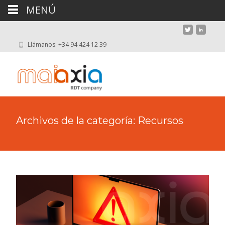
MENÚ
Llámanos: +34 94 424 12 39
Archivos de la categoría: Recursos