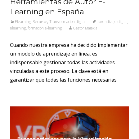
Herramientas de Autor E-
Learning en España
Elearning
,
Recursos
,
Transformacion digital
aprendizaje digital
,
elearning
,
formación e-learning
Gestor Maiaxia
Cuando nuestra empresa ha decidido implementar
un modelo de aprendizaje en línea, es
indispensable gestionar todas las actividades
vinculadas a este proceso. La clave está en
garantizar que todas las funciones necesarias