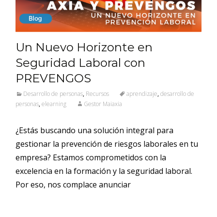
Un Nuevo Horizonte en
Seguridad Laboral con
PREVENGOS
Desarrollo de personas
,
Recursos
aprendizaje
,
desarrollo de
personas
,
elearning
Gestor Maiaxia
¿Estás buscando una solución integral para
gestionar la prevención de riesgos laborales en tu
empresa? Estamos comprometidos con la
excelencia en la formación y la seguridad laboral.
Por eso, nos complace anunciar