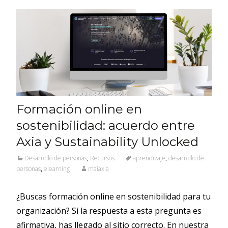
Formación online en
sostenibilidad: acuerdo entre
Axia y Sustainability Unlocked
Desarrollo de personas
,
Recursos
aprendizaje
,
desarrollo de
personas
,
elearning
maiaxia
¿Buscas formación online en sostenibilidad para tu
organización? Si la respuesta a esta pregunta es
afirmativa, has llegado al sitio correcto. En nuestra