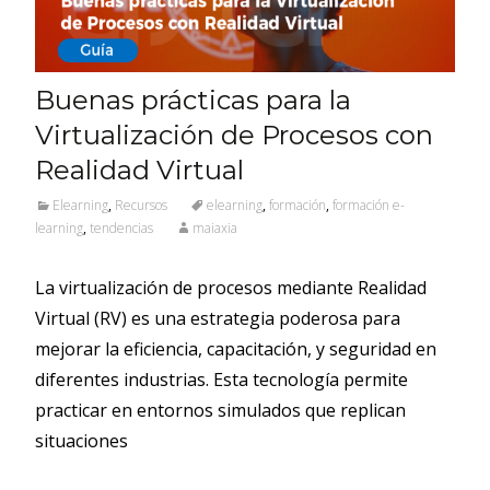
Buenas prácticas para la
Virtualización de Procesos con
Realidad Virtual
Elearning
,
Recursos
elearning
,
formación
,
formación e-
learning
,
tendencias
maiaxia
La virtualización de procesos mediante Realidad
Virtual (RV) es una estrategia poderosa para
mejorar la eficiencia, capacitación, y seguridad en
diferentes industrias. Esta tecnología permite
practicar en entornos simulados que replican
situaciones