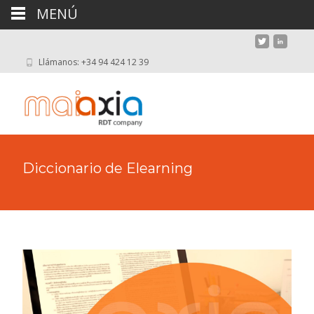
MENÚ
Llámanos: +34 94 424 12 39
Diccionario de Elearning