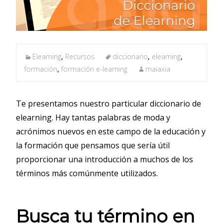
Elearning
,
Recursos
diccionario
,
elearning
,
formación
,
formación e-learning
maiaxia
Te presentamos nuestro particular diccionario de
elearning. Hay tantas palabras de moda y
acrónimos nuevos en este campo de la educación y
la formación que pensamos que sería útil
proporcionar una introducción a muchos de los
términos más comúnmente utilizados.
Busca tu término en