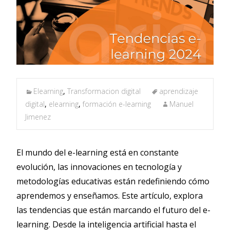
Elearning
,
Transformacion digital
aprendizaje
digital
,
elearning
,
formación e-learning
Manuel
Jimenez
El mundo del e-learning está en constante
evolución, las innovaciones en tecnología y
metodologías educativas están redefiniendo cómo
aprendemos y enseñamos. Este artículo, explora
las tendencias que están marcando el futuro del e-
learning. Desde la inteligencia artificial hasta el