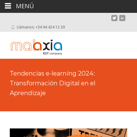
MENÚ
Llámanos: +34 94 424 12 39
Tendencias e-learning 2024:
Transformación Digital en el
Aprendizaje