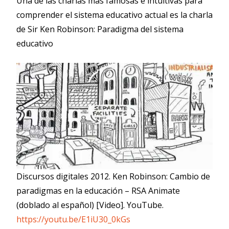
Una de las charlas más famosas e intuitivas para
comprender el sistema educativo actual es la charla
de Sir Ken Robinson: Paradigma del sistema
educativo
Discursos digitales 2012. Ken Robinson: Cambio de
paradigmas en la educación – RSA Animate
(doblado al español) [Video]. YouTube.
https://youtu.be/E1iU30_0kGs