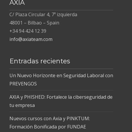
AXIA
C/ Plaza Circular 4, 7º izquierda
48001 – Bilbao – Spain
+34 94 424 12 39
info@axiateam.com
Entradas recientes
Un Nuevo Horizonte en Seguridad Laboral con
PREVENGOS
AXIA y PHISHED: Fortalece la ciberseguridad de
tu empresa
Nuevos cursos con Axia y PINKTUM:
Formación Bonificada por FUNDAE