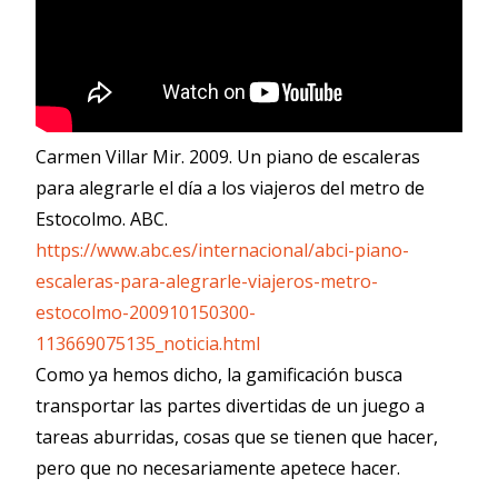
Carmen Villar Mir. 2009. Un piano de escaleras
para alegrarle el día a los viajeros del metro de
Estocolmo. ABC.
https://www.abc.es/internacional/abci-piano-
escaleras-para-alegrarle-viajeros-metro-
estocolmo-200910150300-
113669075135_noticia.html
Como ya hemos dicho, la gamificación busca
transportar las partes divertidas de un juego a
tareas aburridas, cosas que se tienen que hacer,
pero que no necesariamente apetece hacer.