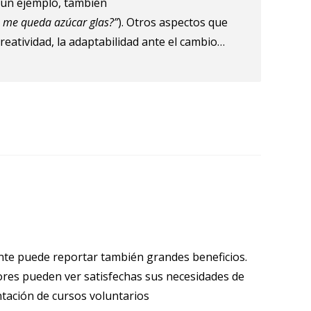
 un ejemplo, también
o me queda azúcar glas?”
). Otros aspectos que
reatividad, la adaptabilidad ante el cambio…
nte puede reportar también grandes beneficios.
ores pueden ver satisfechas sus necesidades de
tación de cursos voluntarios