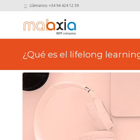
Llámanos: +34 94 424 12 39
¿Qué es el lifelong learni