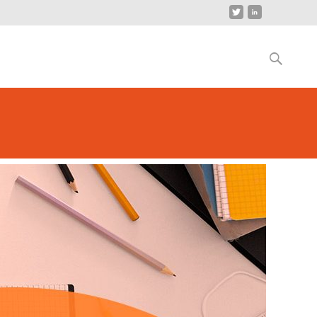
Buscar
por: