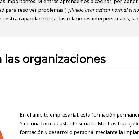
zas importantes. Mientras aprendemos a cocinar, por poner
d para resolver problemas (
“¿Puedo usar azúcar normal si n
stra capacidad crítica, las relaciones interpersonales, la c
en las organizaciones
En el ámbito empresarial, esta formación permane
Y de una forma bastante sencilla. Muchos trabajad
formación y desarrollo personal mediante la implan