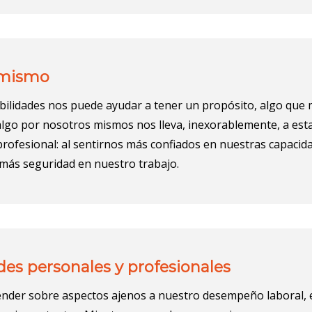
o mismo
habilidades nos puede ayudar a tener un propósito, algo qu
algo por nosotros mismos nos lleva, inexorablemente, a es
rofesional: al sentirnos más confiados en nuestras capacida
más seguridad en nuestro trabajo.
des personales y profesionales
der sobre aspectos ajenos a nuestro desempeño laboral, e