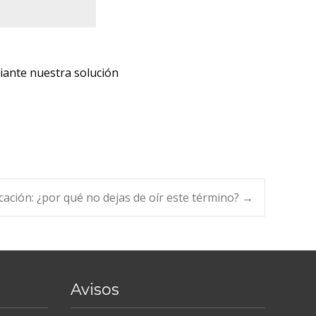
diante nuestra solución
cación: ¿por qué no dejas de oír este término?
→
Avisos