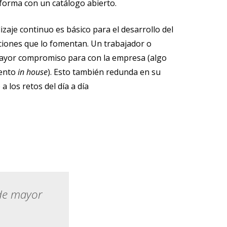
aforma con un catálogo abierto.
zaje continuo es básico para el desarrollo del
iones que lo fomentan. Un trabajador o
ayor compromiso para con la empresa (algo
lento
in house
). Esto también redunda en su
a los retos del día a día
de mayor