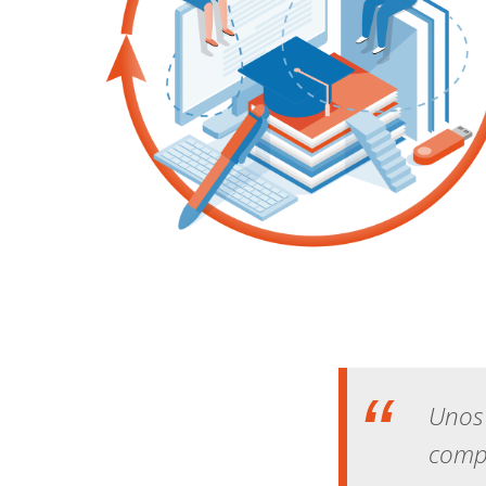
Unos
compe