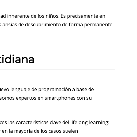
idad inherente de los niños. Es precisamente en
ras ansias de descubrimiento de forma permanente
tidiana
uevo lenguaje de programación a base de
, somos expertos en smartphones con su
las características clave del lifelong learning:
 en la mayoría de los casos suelen