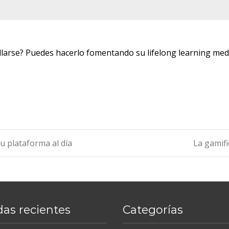
ollarse? Puedes hacerlo fomentando su lifelong learning me
u plataforma al día
La gamifi
das recientes
Categorías