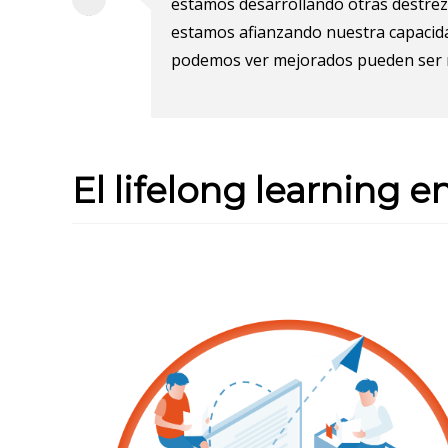
estamos desarrollando otras destre
estamos afianzando nuestra capacida
podemos ver mejorados pueden ser nue
El lifelong learning 