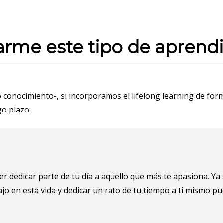
rme este tipo de aprendi
 o conocimiento-, si incorporamos el lifelong learning de fo
go plazo:
dedicar parte de tu día a aquello que más te apasiona. Ya s
ajo en esta vida y dedicar un rato de tu tiempo a ti mismo p