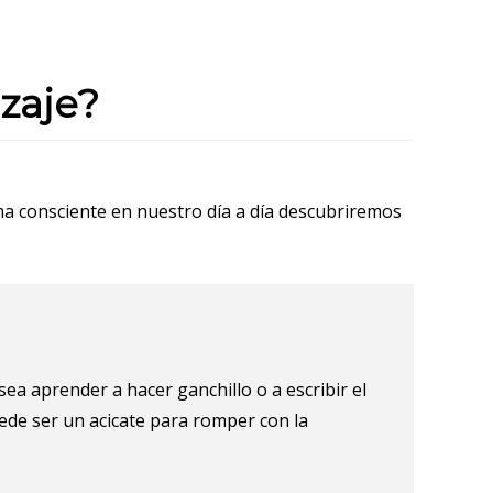
zaje?
rma consciente en nuestro día a día descubriremos
ea aprender a hacer ganchillo o a escribir el
uede ser un acicate para romper con la