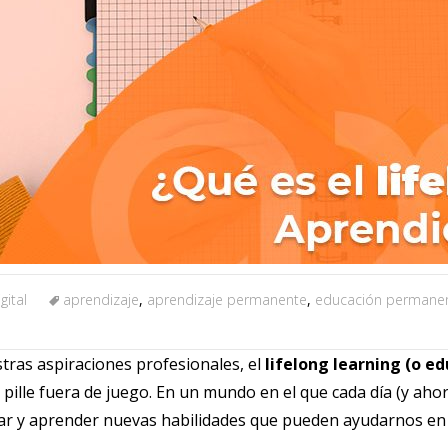
gital
aprendizaje
,
aprendizaje permanente
,
educación permane
tras aspiraciones profesionales, el
lifelong learning (o 
s pille fuera de juego. En un mundo en el que cada día (y ah
ar y aprender nuevas habilidades que pueden ayudarnos en