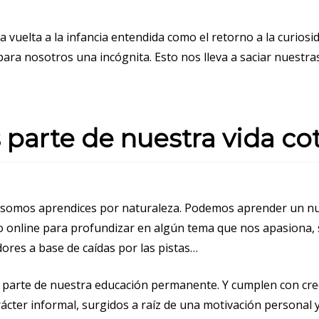
na vuelta a la infancia entendida como el retorno a la curios
 para nosotros una incógnita. Esto nos lleva a saciar nuest
s parte de nuestra vida co
, somos aprendices por naturaleza. Podemos aprender un n
so online para profundizar en algún tema que nos apasiona
ores a base de caídas por las pistas…
parte de nuestra educación permanente. Y cumplen con creces 
cter informal, surgidos a raíz de una motivación personal y