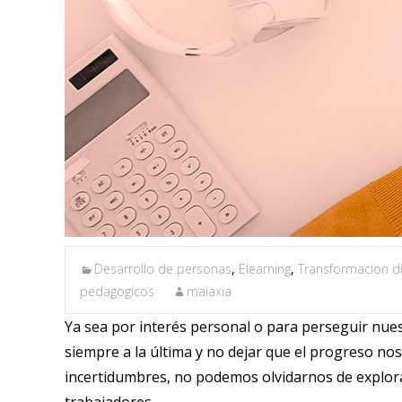
Desarrollo de personas
,
Elearning
,
Transformacion di
pedagogicos
maiaxia
Ya sea por interés personal o para perseguir nues
siempre a la última y no dejar que el progreso no
incertidumbres, no podemos olvidarnos de explor