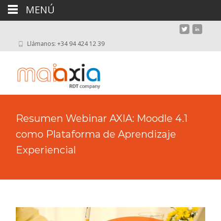
MENÚ
Llámanos: +34 94 424 12 39
Resumen Webinar AXIA: Moodle 4.1
como Plataforma de Aprendizaje
Experiencial