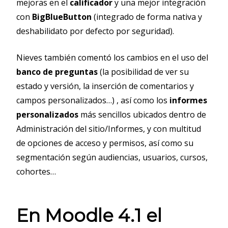
mejoras en el
calificador
y una mejor integración
con
BigBlueButton
(integrado de forma nativa y
deshabilidato por defecto por seguridad).
Nieves también comentó los cambios en el uso del
banco de preguntas
(la posibilidad de ver su
estado y versión, la inserción de comentarios y
campos personalizados…) , así como los
informes
personalizados
más sencillos ubicados dentro de
Administración del sitio/Informes, y con multitud
de opciones de acceso y permisos, así como su
segmentación según audiencias, usuarios, cursos,
cohortes…
En Moodle 4.1 el