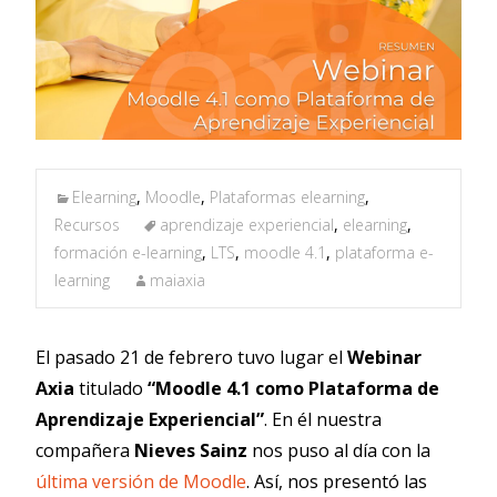
Elearning
,
Moodle
,
Plataformas elearning
,
Recursos
aprendizaje experiencial
,
elearning
,
formación e-learning
,
LTS
,
moodle 4.1
,
plataforma e-
learning
maiaxia
El pasado 21 de febrero tuvo lugar el
Webinar
Axia
titulado
“Moodle 4.1 como Plataforma de
Aprendizaje Experiencial”
. En él nuestra
compañera
Nieves Sainz
nos puso al día con la
última versión de Moodle
. Así, nos presentó las