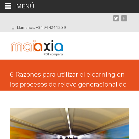
MENÚ
Llámanos: +34 94 424 12 39
6 Razones para utilizar el elearning en
los procesos de relevo generacional de
las organizaciones