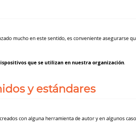
nzado mucho en este sentido, es conveniente asegurarse qu
dispositivos que se utilizan en nuestra organización
.
nidos y estándares
reados con alguna herramienta de autor y en algunos casos