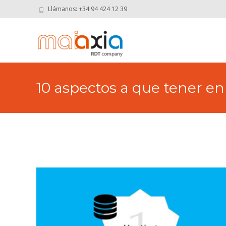
Llámanos: +34 94 424 12 39
10 aspectos a que tener en
aprendizaje – LMS