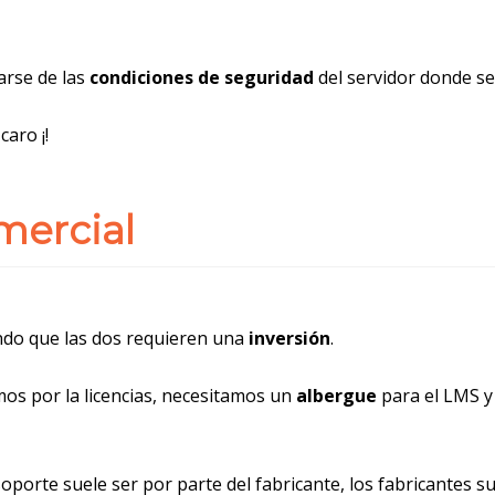
arse de las
condiciones de seguridad
del servidor donde se
aro ¡!
omercial
ndo que las dos requieren una
inversión
.
mos por la licencias, necesitamos un
albergue
para el LMS 
 soporte suele ser por parte del fabricante, los fabricantes