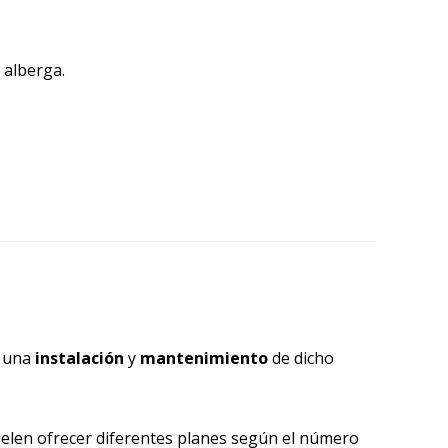
 alberga.
y una
instalación
y
mantenimiento
de dicho
 suelen ofrecer diferentes planes según el número