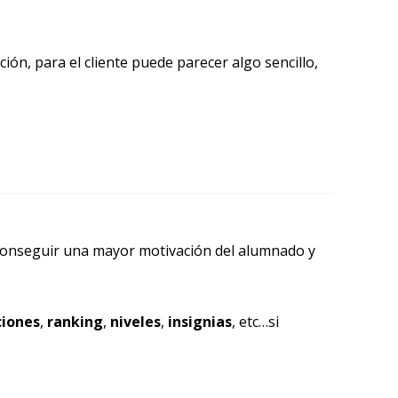
ón, para el cliente puede parecer algo sencillo,
 conseguir una mayor motivación del alumnado y
ciones
,
ranking
,
niveles
,
insignias
, etc…si