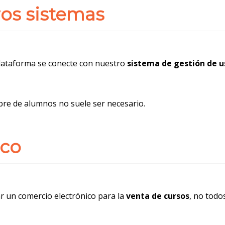
ros sistemas
lataforma se conecte con nuestro
sistema de gestión de u
bre de alumnos no suele ser necesario.
ico
r un comercio electrónico para la
venta de cursos
, no todo