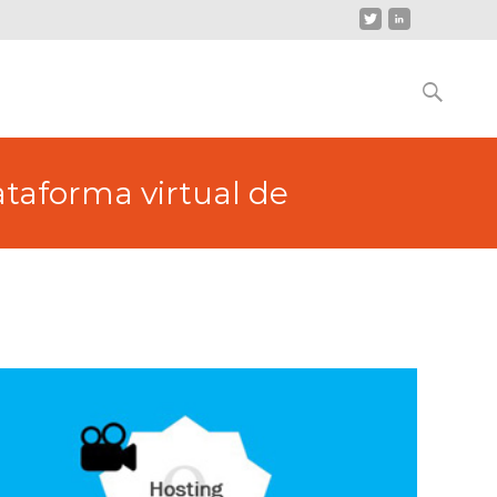
Buscar
por:
ataforma virtual de