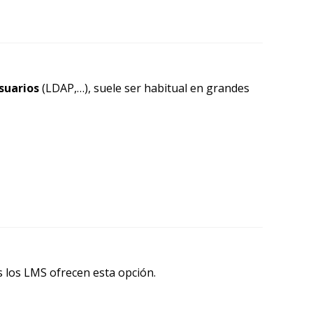
suarios
(LDAP,…), suele ser habitual en grandes
s los LMS ofrecen esta opción.