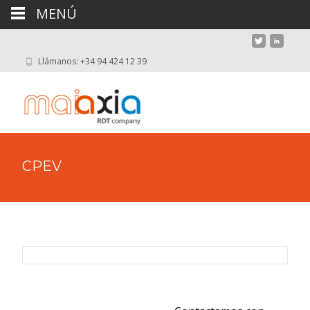
MENÚ
Llámanos: +34 94 424 12 39
CPEV