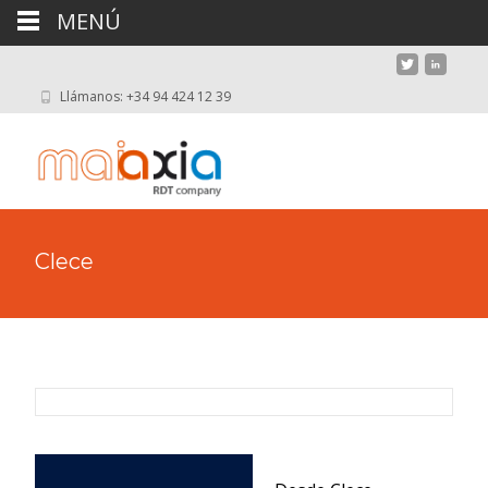
MENÚ
Llámanos: +34 94 424 12 39
Clece