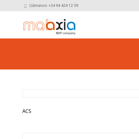
Llámanos: +34 94 424 12 39
ACS