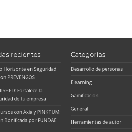
das recientes
Categorías
 Horizonte en Seguridad
Desarrollo de personas
 con PREVENGOS
Elearning
HISHED: Fortalece la
Gamificación
uridad de tu empresa
General
ursos con Axia y PINKTUM:
n Bonificada por FUNDAE
Herramientas de autor