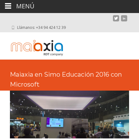
MENÚ
Llámanos: +34 94 424 12 39
Maiaxia en Simo Educación 2016 con
Microsoft